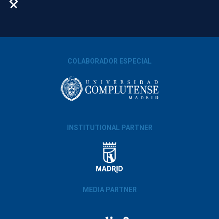
COLABORADOR ESPECIAL
INSTITUTIONAL PARTNER
MEDIA PARTNER