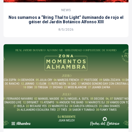
NEWS
Nos sumamos a “Bring Thal to Light” iluminando de rojo el
géiser del Jardín Botánico Alfonso XIII
8/5/2026