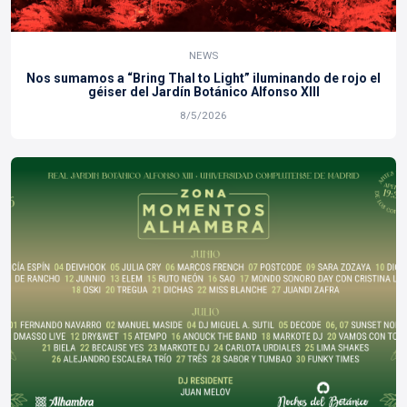
NEWS
Nos sumamos a “Bring Thal to Light” iluminando de rojo el
géiser del Jardín Botánico Alfonso XIII
8/5/2026