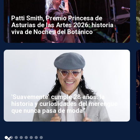
Patti Smith, Premio Princesa de
Asturias de las Artes 2026: historia
viva de Noches del Botánico
'Suavemente’ cumple 28 años: la
historia y curiosidades del merengue
que nunca pasa de moda”