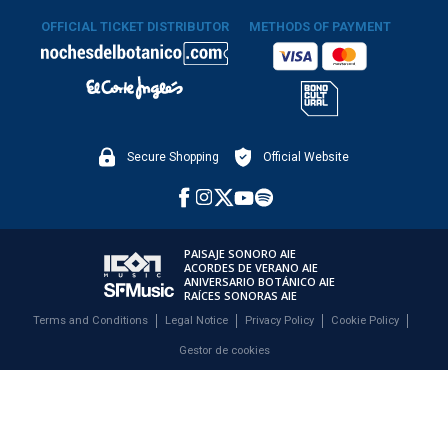
OFFICIAL TICKET DISTRIBUTOR
METHODS OF PAYMENT
Secure Shopping
Official Website
PAISAJE SONORO AIE
ACORDES DE VERANO AIE
ANIVERSARIO BOTÁNICO AIE
RAÍCES SONORAS AIE
Terms and Conditions
Legal Notice
Privacy Policy
Cookie Policy
Gestor de cookies