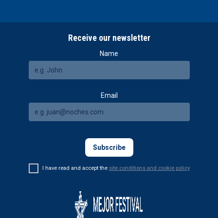
Receive our newsletter
Name
Email
I have read and accept the
site conditions and cookie policy