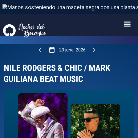
NILE RODGERS & CHIC / MARK GUILIANA BEAT 
23
FROM
JUNE
,
2026
23
june
,
2026
NILE RODGERS & CHIC / MARK
GUILIANA BEAT MUSIC