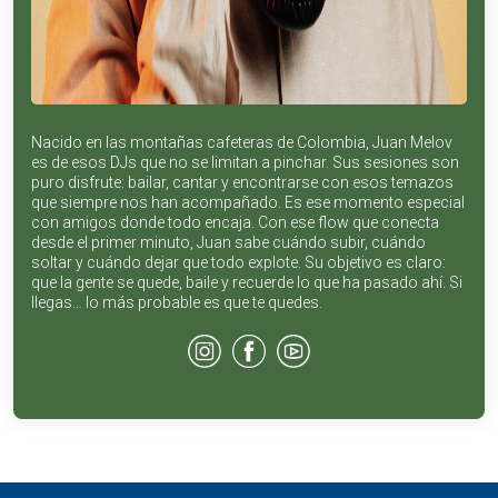
Nacido en las montañas cafeteras de Colombia, Juan Melov
es de esos DJs que no se limitan a pinchar. Sus sesiones son
puro disfrute: bailar, cantar y encontrarse con esos temazos
que siempre nos han acompañado. Es ese momento especial
con amigos donde todo encaja. Con ese flow que conecta
desde el primer minuto, Juan sabe cuándo subir, cuándo
soltar y cuándo dejar que todo explote. Su objetivo es claro:
que la gente se quede, baile y recuerde lo que ha pasado ahí. Si
llegas… lo más probable es que te quedes.