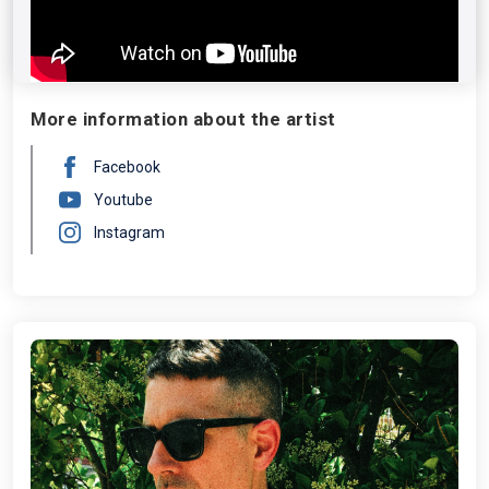
Disclosure o David Guetta. Verle en directo es disfrutar
de una absoluta leyenda.
More information about the artist
Facebook
Youtube
Instagram