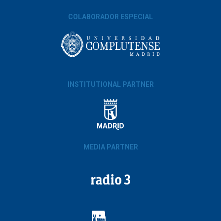
COLABORADOR ESPECIAL
INSTITUTIONAL PARTNER
MEDIA PARTNER