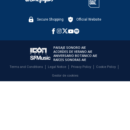
Secure Shopping
Official Website
PAISAJE SONORO AIE
ACORDES DE VERANO AIE
ANIVERSARIO BOTÁNICO AIE
RAÍCES SONORAS AIE
Terms and Conditions
Legal Notice
Privacy Policy
Cookie Policy
Gestor de cookies