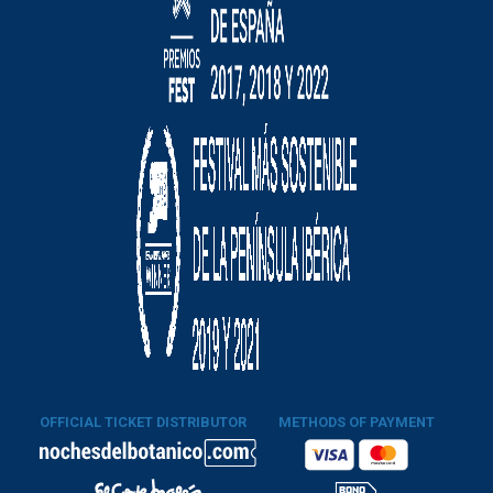
OFFICIAL TICKET DISTRIBUTOR
METHODS OF PAYMENT