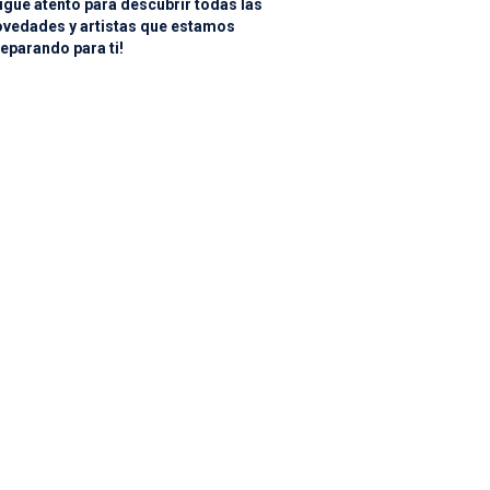
igue atento para descubrir todas las
ovedades y artistas que estamos
eparando para ti!