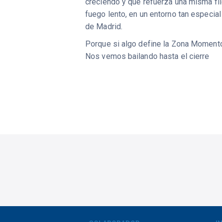
creciendo y que refuerza una misma fil
fuego lento, en un entorno tan especia
de Madrid.
Porque si algo define la Zona Momento
Nos vemos bailando hasta el cierre