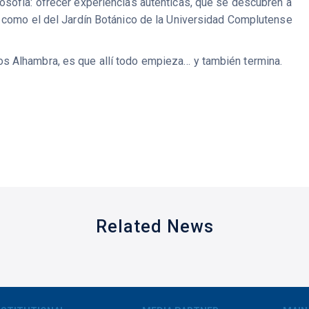
osofía: ofrecer experiencias auténticas, que se descubren a
l como el del Jardín Botánico de la Universidad Complutense
s Alhambra, es que allí todo empieza… y también termina.
Related News