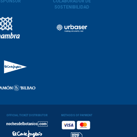
 SPONSOR
COLABORADOR DE
SOSTENIBILIDAD
OFFICIAL TICKET DISTRIBUTOR
METHODS OF PAYMENT