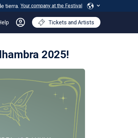
Your company at the Festival
Help
Tickets and Artists
Alhambra 2025!