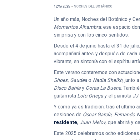
12/5/2025
-
NOCHES DEL BOTÁNICO
Un año más, Noches del Botánico y Cer
Momentos Alhambra
: ese espacio don
sin prisa y con los cinco sentidos.
Desde el 4 de junio hasta el 31 de jul
acompañará antes y después de cada co
vibrante, en sintonía con el espíritu art
Este verano contaremos con actuacio
Shoes
,
Gaudea
o
Nadia Sheikh
, junto
Disco Bahía
y
Corea La Buena
. Tambié
guitarrista
Lolo Ortega
y el pianista
JJ
Y como ya es tradición, tras el último ac
sesiones de
Óscar García
,
Fernando N
residente
,
Juan Melov
, que abrirá y 
Este 2025 celebramos ocho ediciones 