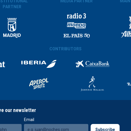
NSTITUTIONAL
MEDIA PARTNER
MAIN
PARTNER
CONTRIBUTORS
ve our newsletter
Email