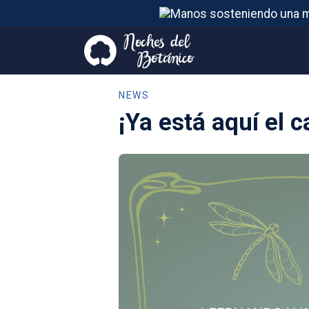
NEWS
¡Ya está aquí el