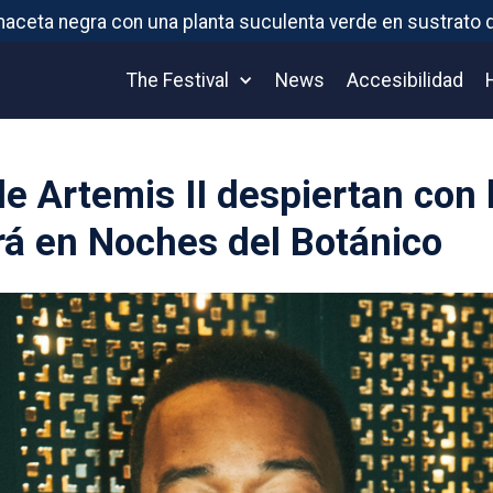
The Festival
News
Accesibilidad
e Artemis II despiertan con
rá en Noches del Botánico