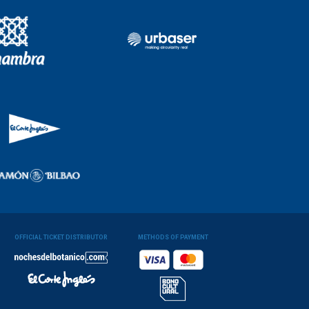
OFFICIAL TICKET DISTRIBUTOR
METHODS OF PAYMENT