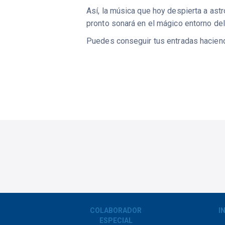
Así, la música que hoy despierta a ast
pronto sonará en el mágico entorno de
Puedes conseguir tus entradas hacien
COLABORADOR
I
ESPECIAL