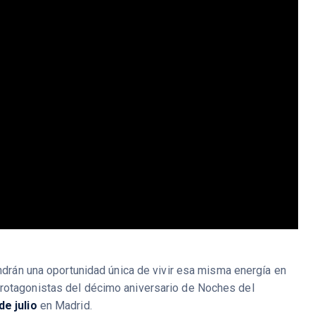
tendrán una oportunidad única de vivir esa misma energía en
protagonistas del décimo aniversario de Noches del
de julio
en Madrid.