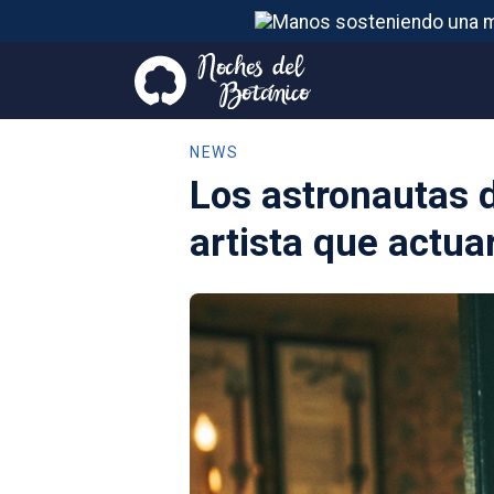
NEWS
Los astronautas d
artista que actua