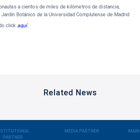
ronautas a cientos de miles de kilómetros de distancia,
l Jardín Botánico de la Universidad Complutense de Madrid
do click
aquí
Related News
NSTITUTIONAL
MEDIA PARTNER
MAIN
PARTNER