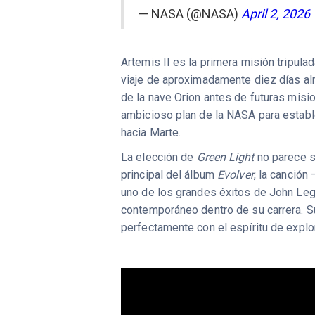
— NASA (@NASA)
April 2, 2026
Artemis II es la primera misión tripula
viaje de aproximadamente diez días alr
de la nave Orion antes de futuras misio
ambicioso plan de la NASA para estable
hacia Marte.
La elección de
Green Light
no parece s
principal del álbum
Evolver
, la canción
uno de los grandes éxitos de John Leg
contemporáneo dentro de su carrera. Su
perfectamente con el espíritu de explo