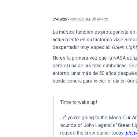
3/4/2026
-
NOCHES DEL BOTÁNICO
La música también es protagonista en el
actualmente en su histórico viaje alre
despertador muy especial:
Green Light
No es la primera vez que la NASA utili
pero sí una de las más simbólicas. En 
entorno lunar más de 50 años después,
banda sonora para iniciar el día en órbit
Time to wake up!
...if you're going to the Moon. Our A
sounds of John Legend's "Green Lig
roused the crew earlier today.
pic.