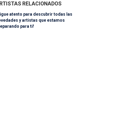
RTISTAS RELACIONADOS
igue atento para descubrir todas las
ovedades y artistas que estamos
eparando para ti!