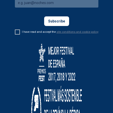
I have read and accept the
site conditions and cookie policy