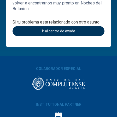
volver a encontrarnos muy pronto en Noches del
Botánico.
Si tu problema esta relacionado con otro asunto
Ir al centro de ayuda
COLABORADOR ESPECIAL
INSTITUTIONAL PARTNER