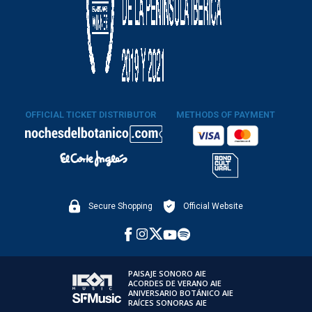
OFFICIAL TICKET DISTRIBUTOR
METHODS OF PAYMENT
Secure Shopping
Official Website
PAISAJE SONORO AIE
ACORDES DE VERANO AIE
ANIVERSARIO BOTÁNICO AIE
RAÍCES SONORAS AIE