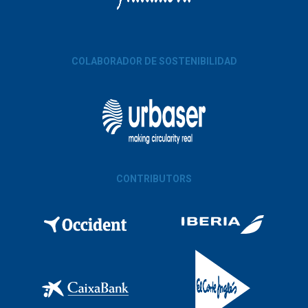
COLABORADOR DE SOSTENIBILIDAD
CONTRIBUTORS