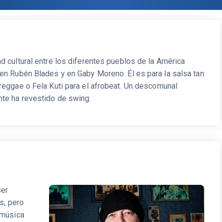
d cultural entre los diferentes pueblos de la América
en Rubén Blades y en Gaby Moreno. Él es para la salsa tan
reggae o Fela Kuti para el afrobeat. Un descomunal
te ha revestido de swing.
ser
s, pero
 música