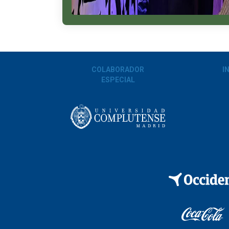
COLABORADOR
I
ESPECIAL