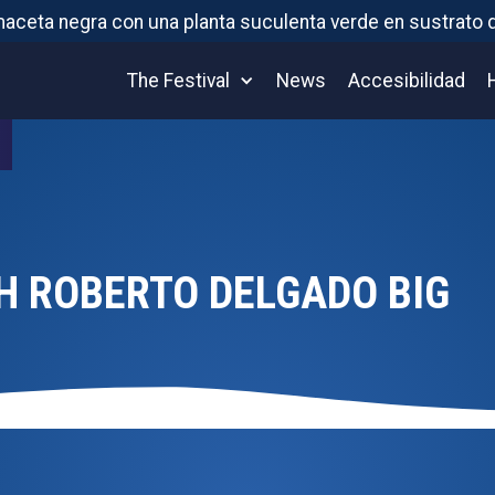
The Festival
News
Accesibilidad
H ROBERTO DELGADO BIG