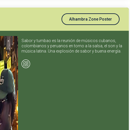
Alhambra Zone Poster
Sabor y tumbao es la reunión de músicos cubanos,
colombianos y peruanos en torno a la salsa, el son y la
música latina. Una explosión de sabor y buena energía.