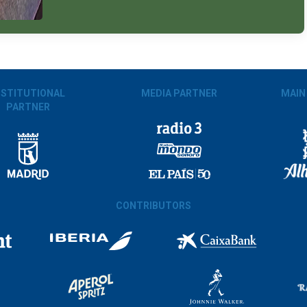
NSTITUTIONAL
MEDIA PARTNER
MAIN
PARTNER
CONTRIBUTORS