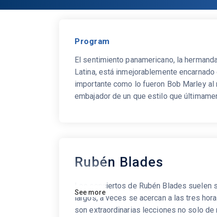
Program
El sentimiento panamericano, la hermanda
Latina, está inmejorablemente encarnado 
importante como lo fueron Bob Marley al 
embajador de un que estilo que últimamen
Rubén Blades
Los conciertos de Rubén Blades suelen 
See more
largos, a veces se acercan a las tres hora
son extraordinarias lecciones no solo de