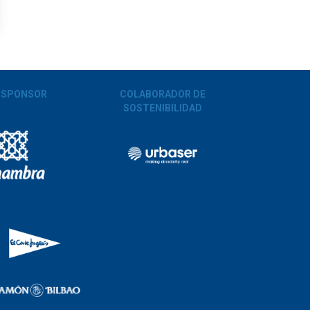
 SPONSOR
COLABORADOR DE
SOSTENIBILIDAD