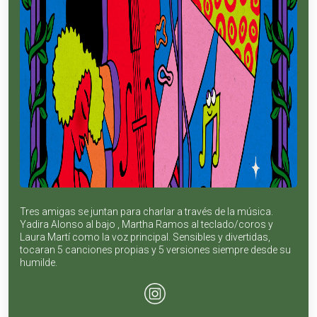
Tres amigas se juntan para charlar a través de la música.
Yadira Alonso al bajo , Martha Ramos al teclado/coros y
Laura Martí como la voz principal. Sensibles y divertidas,
tocaran 5 canciones propias y 5 versiones siempre desde su
humilde.