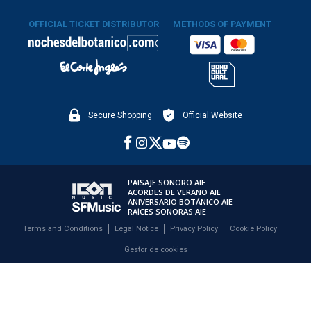
OFFICIAL TICKET DISTRIBUTOR
METHODS OF PAYMENT
Secure Shopping
Official Website
PAISAJE SONORO AIE
ACORDES DE VERANO AIE
ANIVERSARIO BOTÁNICO AIE
RAÍCES SONORAS AIE
Terms and Conditions
Legal Notice
Privacy Policy
Cookie Policy
Gestor de cookies