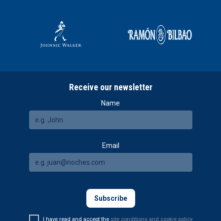
Receive our newsletter
Name
Email
I have read and accept the
site conditions and cookie policy