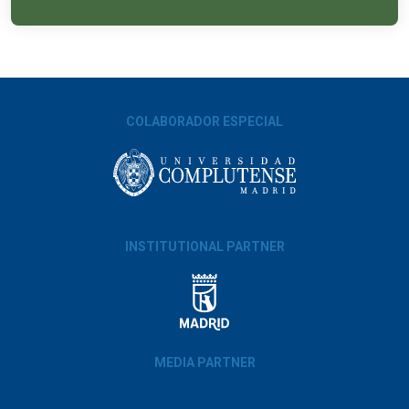
COLABORADOR ESPECIAL
INSTITUTIONAL PARTNER
MEDIA PARTNER