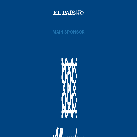
MAIN SPONSOR