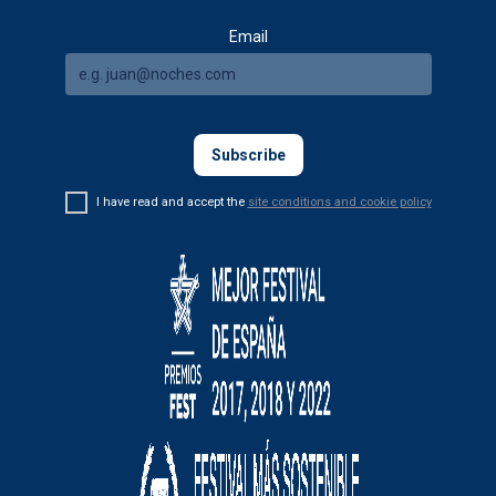
Email
I have read and accept the
site conditions and cookie policy