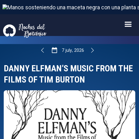
DANNY ELFMAN’S MUSIC FROM THE FILMS OF T
7
FROM
JULY
,
2026
7
july
,
2026
DANNY ELFMAN’S MUSIC FROM THE
FILMS OF TIM BURTON