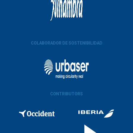
COLABORADOR DE SOSTENIBILIDAD
CONTRIBUTORS